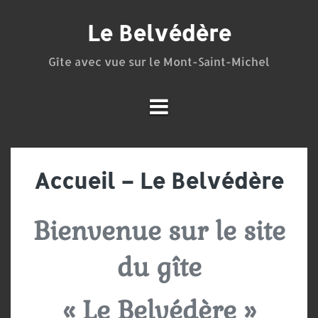
Aller
au
Le Belvédère
contenu
Gîte avec vue sur le Mont-Saint-Michel
Accueil – Le Belvédère
Bienvenue sur le site
du gîte
« Le Belvédère »