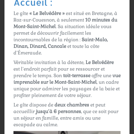
Accueil :
Le gîte
« Le Belvédère »
est situé en Bretagne, à
Roz-sur-Couesnon, à seulement
10 minutes du
Mont-Saint-Michel
. Sa situation idéale vous
permet de découvrir facilement les
incontournables de la région :
Saint-Malo,
Dinan, Dinard, Cancale
et toute la côte
d’Émeraude.
Véritable invitation à la détente,
Le Belvédère
est l’endroit parfait pour se ressourcer et
prendre le temps. Son
toit-terrasse
offre une
vue
imprenable sur le Mont-Saint-Michel
, un cadre
unique pour admirer les paysages de la baie et
profiter pleinement de votre séjour.
Le gîte dispose de
deux chambres
et peut
accueillir
jusqu’à 6 personnes
, que ce soit pour
un séjour en famille, entre amis ou une
escapade au calme.